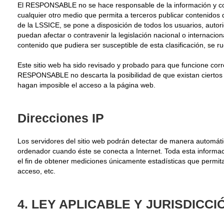
El RESPONSABLE no se hace responsable de la información y conte
cualquier otro medio que permita a terceros publicar contenido
de la LSSICE, se pone a disposición de todos los usuarios, autor
puedan afectar o contravenir la legislación nacional o internacion
contenido que pudiera ser susceptible de esta clasificación, se ru
Este sitio web ha sido revisado y probado para que funcione corr
RESPONSABLE no descarta la posibilidad de que existan ciertos 
hagan imposible el acceso a la página web.
Direcciones IP
Los servidores del sitio web podrán detectar de manera automáti
ordenador cuando éste se conecta a Internet. Toda esta informaci
el fin de obtener mediciones únicamente estadísticas que permita
acceso, etc.
4. LEY APLICABLE Y JURISDICCI