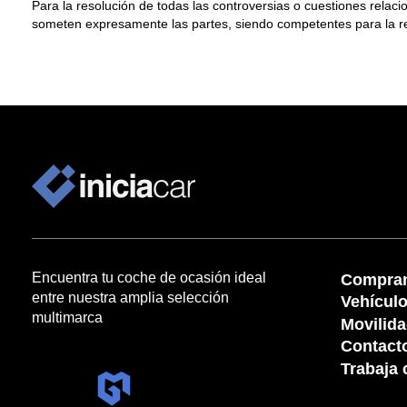
Para la resolución de todas las controversias o cuestiones relacio
someten expresamente las partes, siendo competentes para la res
Encuentra tu coche de ocasión ideal
Compram
entre nuestra amplia selección
Vehícul
multimarca
Movilid
Contact
Trabaja