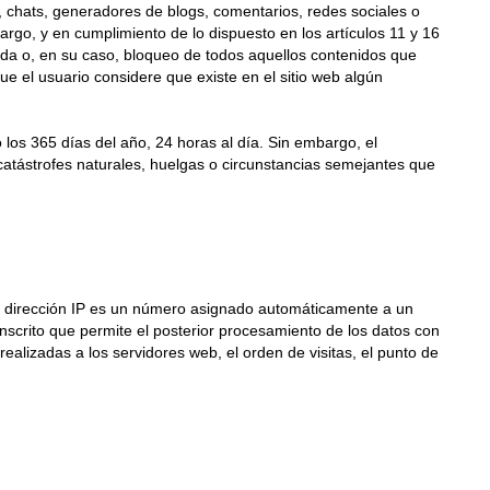
 chats, generadores de blogs, comentarios, redes sociales o
go, y en cumplimiento de lo dispuesto en los artículos 11 y 16
rada o, en su caso, bloqueo de todos aquellos contenidos que
que el usuario considere que existe en el sitio web algún
 los 365 días del año, 24 horas al día. Sin embargo, el
atástrofes naturales, huelgas o circunstancias semejantes que
Una dirección IP es un número asignado automáticamente a un
nscrito que permite el posterior procesamiento de los datos con
alizadas a los servidores web, el orden de visitas, el punto de