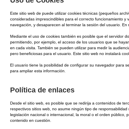
Uso de Cookies
Este sitio web de puede utilizar cookies técnicas (pequeños arch
consideradas imprescindibles para el correcto funcionamiento y vis
navegación, y desaparecen al terminar la sesión del usuario. En 
Mediante el uso de cookies también es posible que el servidor do
permitiendo, por ejemplo, el acceso de los usuarios que se hayan
en cada visita. También se pueden utilizar para medir la audienc
pero beneficiosas para el usuario. Este sitio web no instalará coo
El usuario tiene la posibilidad de configurar su navegador para s
para ampliar esta información.
Política de enlaces
Desde el sitio web, es posible que se redirija a contenidos de 
respectivos sitios web, no asume ningún tipo de responsabilidad 
legislación nacional o internacional, la moral o el orden público
contenido en cuestión.