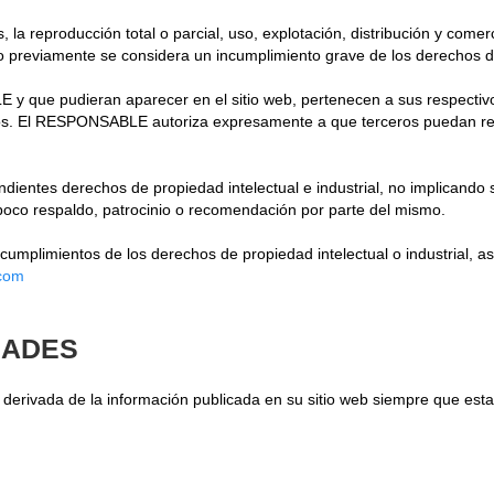
la reproducción total o parcial, uso, explotación, distribución y comerc
reviamente se considera un incumplimiento grave de los derechos de pr
E y que pudieran aparecer en el sitio web, pertenecen a sus respectiv
os. El RESPONSABLE autoriza expresamente a que terceros puedan redir
entes derechos de propiedad intelectual e industrial, no implicando su
oco respaldo, patrocinio o recomendación por parte del mismo.
ncumplimientos de los derechos de propiedad intelectual o industrial, a
.com
DADES
erivada de la información publicada en su sitio web siempre que esta