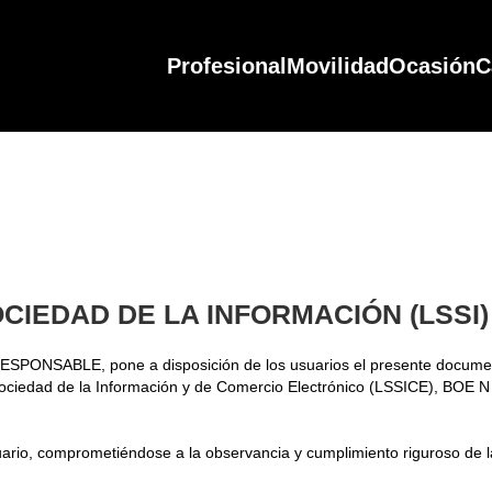
Profesional
Movilidad
Ocasión
C
OCIEDAD DE LA INFORMACIÓN (LSSI)
e RESPONSABLE, pone a disposición de los usuarios el presente documen
 Sociedad de la Información y de Comercio Electrónico (LSSICE), BOE N 
rio, comprometiéndose a la observancia y cumplimiento riguroso de la