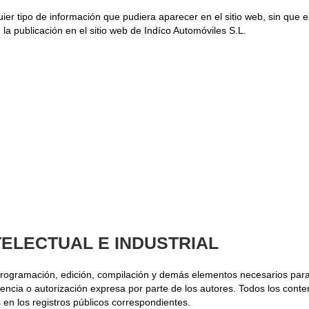
ier tipo de información que pudiera aparecer en el sitio web, sin que 
la publicación en el sitio web de Indíco Automóviles S.L.
TELECTUAL E INDUSTRIAL
su programación, edición, compilación y demás elementos necesarios para 
ncia o autorización expresa por parte de los autores. Todos los conte
s en los registros públicos correspondientes.