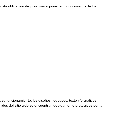
exista obligación de preavisar o poner en conocimiento de los
su funcionamiento, los diseños, logotipos, texto y/o gráficos,
nidos del sitio web se encuentran debidamente protegidos por la