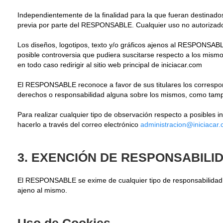
Independientemente de la finalidad para la que fueran destinados, 
previa por parte del RESPONSABLE. Cualquier uso no autorizado p
Los diseños, logotipos, texto y/o gráficos ajenos al RESPONSABL
posible controversia que pudiera suscitarse respecto a los mism
en todo caso redirigir al sitio web principal de iniciacar.com
El RESPONSABLE reconoce a favor de sus titulares los correspondi
derechos o responsabilidad alguna sobre los mismos, como tamp
Para realizar cualquier tipo de observación respecto a posibles i
hacerlo a través del correo electrónico
administracion@iniciacar
3. EXENCIÓN DE RESPONSABILI
El RESPONSABLE se exime de cualquier tipo de responsabilidad d
ajeno al mismo.