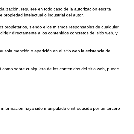
ialización, requiere en todo caso de la autorización escrita
opiedad intelectual o industrial del autor.
os propietarios, siendo ellos mismos responsables de cualquier
igir directamente a los contenidos concretos del sitio web, y
 sola mención o aparición en el sitio web la existencia de
sí como sobre cualquiera de los contenidos del sitio web, puede
 información haya sido manipulada o introducida por un tercero