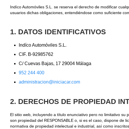
Indíco Automóviles S.L. se reserva el derecho de modificar cualqu
usuarios dichas obligaciones, entendiéndose como suficiente con 
1. DATOS IDENTIFICATIVOS
Indíco Automóviles S.L.
CIF. B-92985762
C/ Cuevas Bajas, 17 29004 Málaga
952 244 400
administracion@iniciacar.com
2. DERECHOS DE PROPIEDAD IN
El sitio web, incluyendo a título enunciativo pero no limitativo 
son propiedad del RESPONSABLE o, si es el caso, dispone de lice
normativa de propiedad intelectual e industrial, así como inscrito