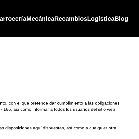
arrocería
Mecánica
Recambios
Logística
Blog
to, con el que pretende dar cumplimiento a las obligaciones
º 166, así como informar a todos los usuarios del sitio web
s disposiciones aquí dispuestas, así como a cualquier otra