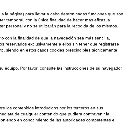
e a la página) para llevar a cabo determinadas funciones que son
ter temporal, con la única finalidad de hacer más eficaz la
er personal y no se utilizarán para la recogida de los mismos.
o con la finalidad de que la navegación sea más sencilla,
os reservados exclusivamente a ellos sin tener que registrarse
 etc, siendo en estos casos cookies prescindibles técnicamente
 su equipo. Por favor, consulte las instrucciones de su navegador
e los contenidos introducidos por los terceros en sus
mediata de cualquier contenido que pudiera contravenir la
b, poniendo en conocimiento de las autoridades competentes el