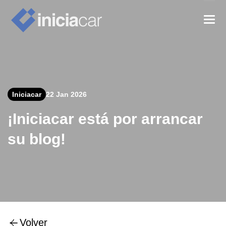
Iniciacar
22 Jan 2026
¡Iniciacar está por arrancar
su blog!
Volver