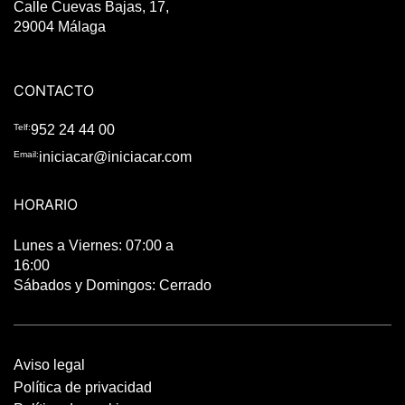
Calle Cuevas Bajas, 17,
29004 Málaga
CONTACTO
Telf:
952 24 44 00
Email:
iniciacar@iniciacar.com
HORARIO
Lunes a Viernes: 07:00 a
16:00
Sábados y Domingos: Cerrado
Aviso legal
Política de privacidad