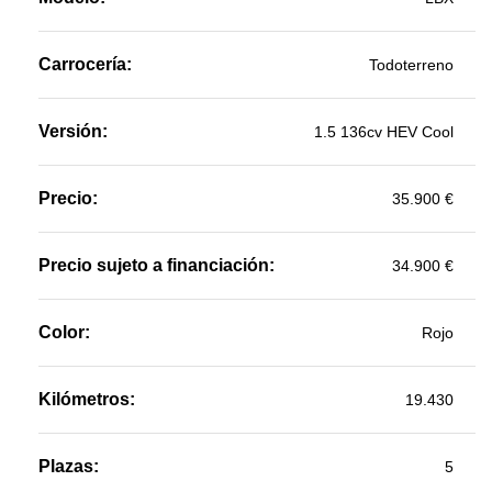
Carrocería:
Todoterreno
Versión:
1.5 136cv HEV Cool
Precio:
35.900 €
Precio sujeto a financiación:
34.900 €
Color:
Rojo
Kilómetros:
19.430
Plazas:
5