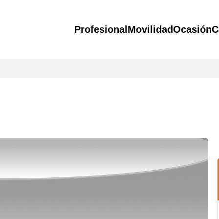
Profesional
Movilidad
Ocasión
C