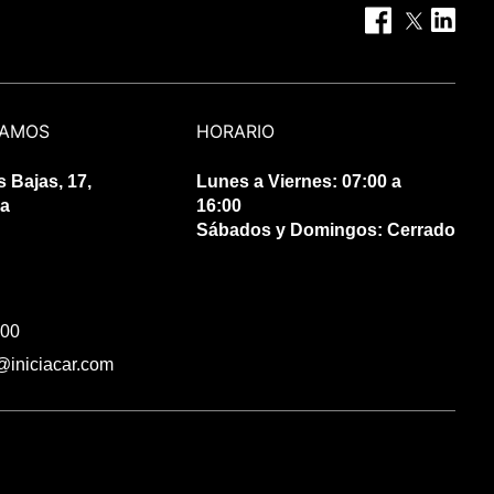
TAMOS
HORARIO
 Bajas, 17,
Lunes a Viernes: 07:00 a
ga
16:00
Sábados y Domingos: Cerrado
 00
@iniciacar.com