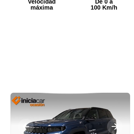
Velocidad
De 0 a
máxima
100 Km/h