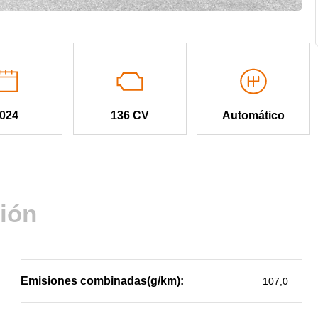
024
136 CV
Automático
ión
Emisiones combinadas(g/km):
107,0