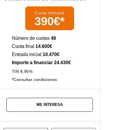
Cuota mensual
390€*
Número de cuotas
48
Cuota final
14.600€
Entrada inicial
10.470€
Importe a financiar 24.430€
TIN 8,95%
*Consultar condiciones
ME INTERESA