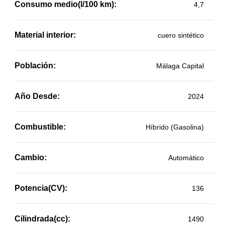
Consumo medio(l/100 km):
4,7
Material interior:
cuero sintético
Población:
Málaga Capital
Año Desde:
2024
Combustible:
Híbrido (Gasolina)
Cambio:
Automático
Potencia(CV):
136
Cilindrada(cc):
1490