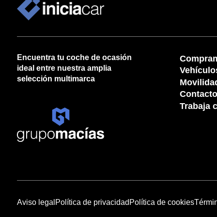
Encuentra tu coche de ocasión
Compram
ideal entre nuestra amplia
Vehículo
selección multimarca
Movilida
Contact
Trabaja 
Aviso legal
Política de privacidad
Política de cookies
Términ