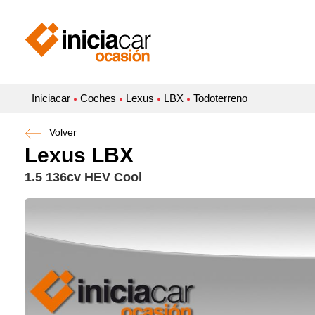
Iniciacar
Coches
Lexus
LBX
Todoterreno
Volver
Lexus LBX
1.5 136cv HEV Cool