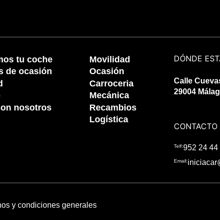
DÓNDE ES
os tu coche
Movilidad
s de ocasión
Ocasión
Calle Cuevas
d
Carroceria
29004 Mála
o
Mecánica
con nosotros
Recambios
Logística
CONTACTO
Telf:
952 24 44
Email:
iniciacar
os y condiciones generales