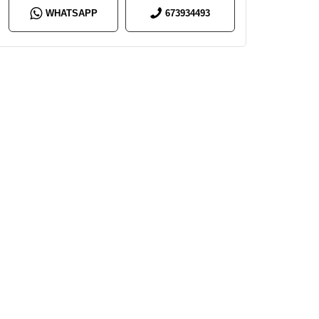
WHATSAPP
673934493