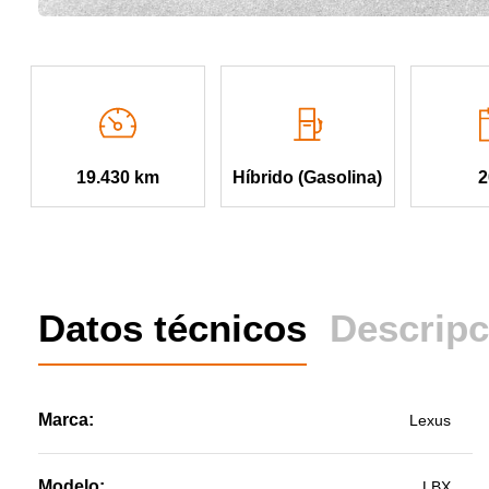
2
19.430 km
Híbrido (Gasolina)
Datos técnicos
Descripc
Marca:
Lexus
Modelo:
LBX