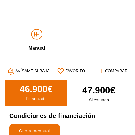
Manual
AVÍSAME SI BAJA
FAVORITO
COMPARAR
46.900€
47.900€
Financiado
Al contado
Condiciones de financiación
Cuota mensual