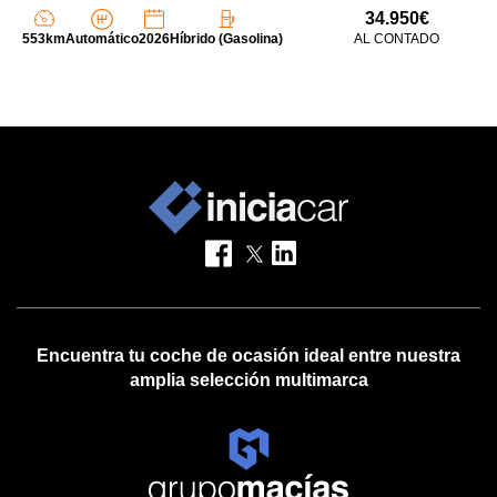
34.950€
553km
Automático
2026
Híbrido (Gasolina)
AL CONTADO
Encuentra tu coche de ocasión ideal entre nuestra
amplia selección multimarca