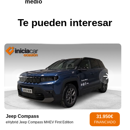
medio
Te pueden interesar
Jeep Compass
31.950€
eHybrid Jeep Compass MHEV First Edition
FINANCIADO