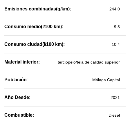
Emisiones combinadas(g/km):
244,0
Consumo medio(l/100 km):
9,3
Consumo ciudad(l/100 km):
10,4
Material interior:
terciopelo/tela de calidad superior
Población:
Málaga Capital
Año Desde:
2021
Combustible:
Diésel