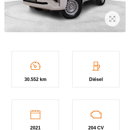
30.552 km
Diésel
2021
204 CV