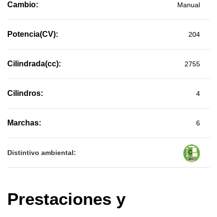
Cambio:
Manual
Potencia(CV):
204
Cilindrada(cc):
2755
Cilindros:
4
Marchas:
6
Distintivo ambiental:
Prestaciones y