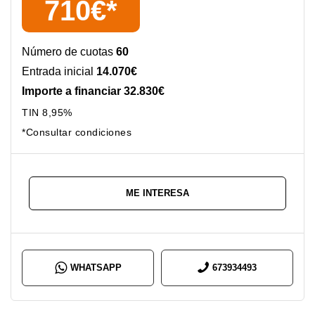
710€*
Número de cuotas
60
Entrada inicial
14.070€
Importe a financiar 32.830€
TIN 8,95%
*Consultar condiciones
ME INTERESA
WHATSAPP
673934493