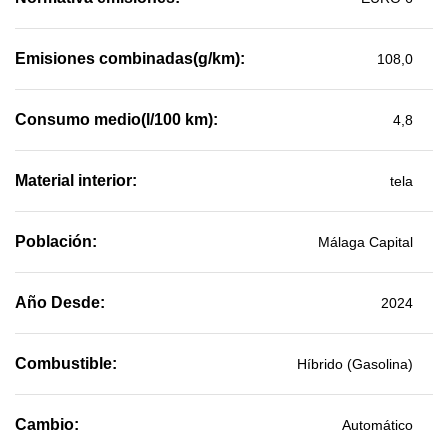
Emisiones combinadas(g/km):
108,0
Consumo medio(l/100 km):
4,8
Material interior:
tela
Población:
Málaga Capital
Año Desde:
2024
Combustible:
Híbrido (Gasolina)
Cambio:
Automático