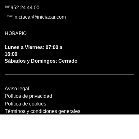
Telf:
952 24 44 00
Email:
iniciacar@iniciacar.com
HORARIO
Lunes a Viernes: 07:00 a
16:00
Sábados y Domingos: Cerrado
Aviso legal
Política de privacidad
Política de cookies
Términos y condiciones generales
Iniciacar pertenece a Grupo Macías. Grupo Macías ha confiado en nosotros