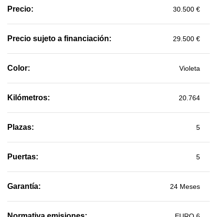
Precio:
30.500 €
Precio sujeto a financiación:
29.500 €
Color:
Violeta
Kilómetros:
20.764
Plazas:
5
Puertas:
5
Garantía:
24 Meses
Normativa emisiones:
EURO 6