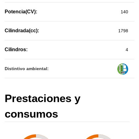
Potencia(CV):
140
Cilindrada(cc):
1798
Cilindros:
4
Distintivo ambiental:
Prestaciones y
consumos