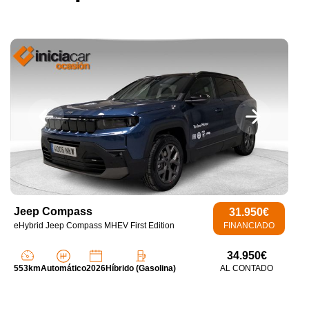
Jeep Compass
31.950€
eHybrid Jeep Compass MHEV First Edition
FINANCIADO
34.950€
553km
Automático
2026
Híbrido (Gasolina)
AL CONTADO