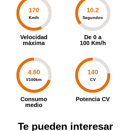
170
10.2
Km/h
Segundos
Velocidad
De 0 a
máxima
100 Km/h
4.80
140
l/100km
CV
Consumo
Potencia CV
medio
Te pueden interesar