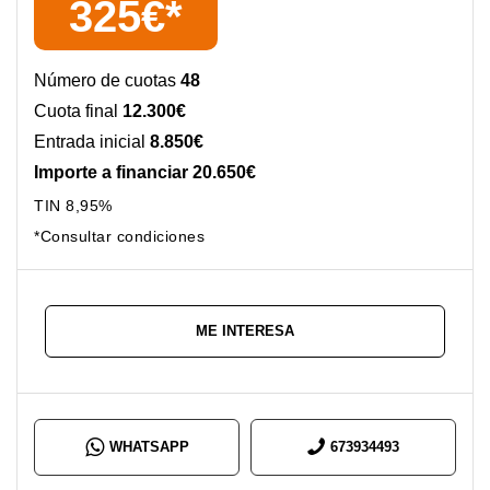
325€*
Número de cuotas
48
Cuota final
12.300€
Entrada inicial
8.850€
Importe a financiar 20.650€
TIN 8,95%
*Consultar condiciones
ME INTERESA
WHATSAPP
673934493