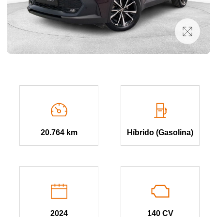
20.764 km
Híbrido (Gasolina)
2024
140 CV