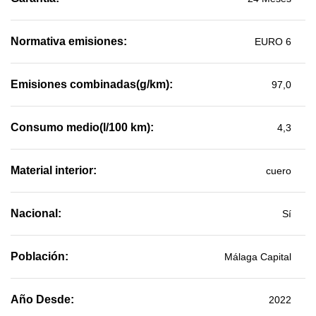
Normativa emisiones:
EURO 6
Emisiones combinadas(g/km):
97,0
Consumo medio(l/100 km):
4,3
Material interior:
cuero
Nacional:
Sí
Población:
Málaga Capital
Año Desde:
2022