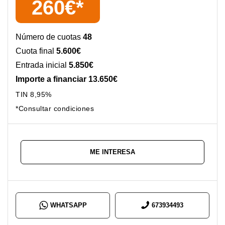
260€*
Número de cuotas
48
Cuota final
5.600€
Entrada inicial
5.850€
Importe a financiar 13.650€
TIN 8,95%
*Consultar condiciones
ME INTERESA
WHATSAPP
673934493