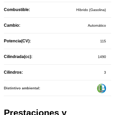
Combustible:
Híbrido (Gasolina)
Cambio:
Automático
Potencia(CV):
115
Cilindrada(cc):
1490
Cilindros:
3
Distintivo ambiental:
Prestaciones y