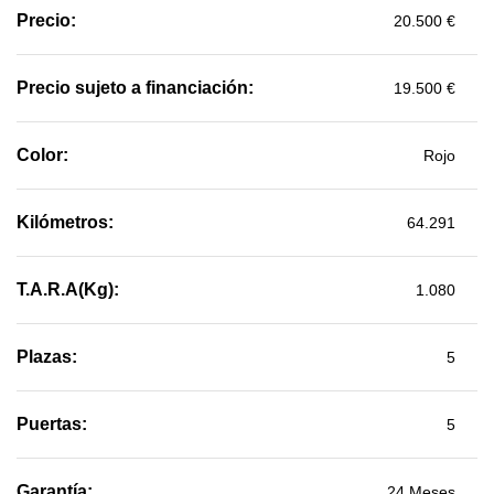
Precio:
20.500 €
Precio sujeto a financiación:
19.500 €
Color:
Rojo
Kilómetros:
64.291
T.A.R.A(Kg):
1.080
Plazas:
5
Puertas:
5
Garantía:
24 Meses