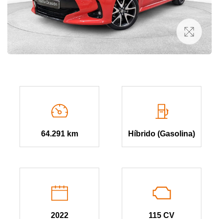
64.291 km
Híbrido (Gasolina)
2022
115 CV