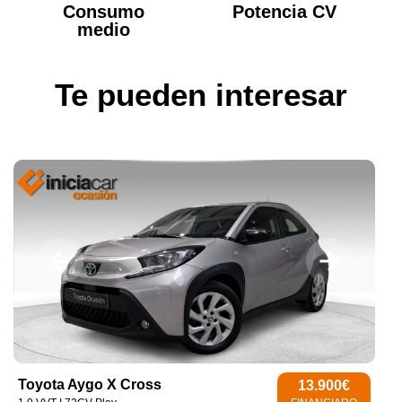
Consumo
Potencia CV
medio
Te pueden interesar
Toyota Aygo X Cross
13.900€