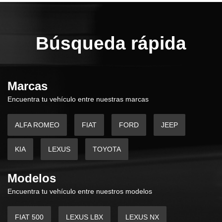
Búsqueda rápida
Marcas
Encuentra tu vehículo entre nuestras marcas
ALFA ROMEO
FIAT
FORD
JEEP
KIA
LEXUS
TOYOTA
Modelos
Encuentra tu vehículo entre nuestros modelos
FIAT 500
LEXUS LBX
LEXUS NX