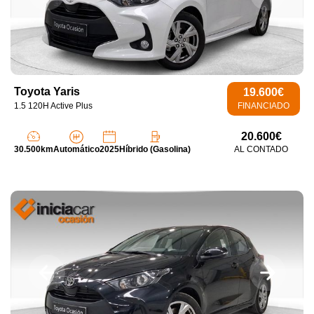
Toyota Yaris
19.600€
1.5 120H Active Plus
FINANCIADO
20.600€
30.500km
Automático
2025
Híbrido (Gasolina)
AL CONTADO