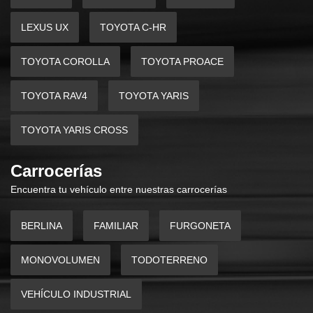
LEXUS UX
TOYOTA C-HR
TOYOTA COROLLA
TOYOTA PROACE
TOYOTA RAV4
TOYOTA YARIS
TOYOTA YARIS CROSS
Carrocerías
Encuentra tu vehículo entre nuestras carrocerías
BERLINA
FAMILIAR
FURGONETA
MONOVOLUMEN
TODOTERRENO
VEHÍCULO INDUSTRIAL