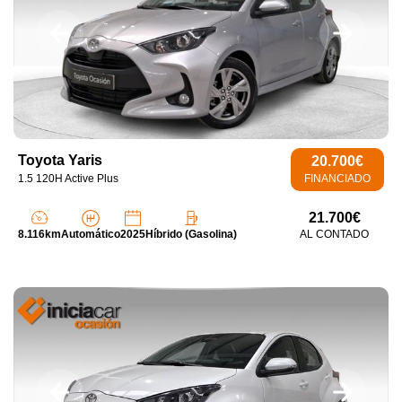
Toyota Yaris
20.700€
1.5 120H Active Plus
FINANCIADO
21.700€
8.116km
Automático
2025
Híbrido (Gasolina)
AL CONTADO