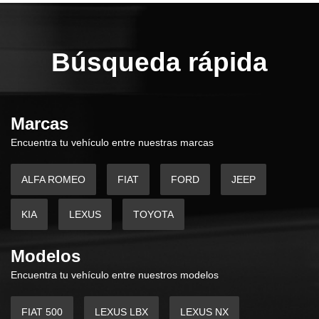
Búsqueda rápida
Marcas
Encuentra tu vehículo entre nuestras marcas
ALFA ROMEO
FIAT
FORD
JEEP
KIA
LEXUS
TOYOTA
Modelos
Encuentra tu vehículo entre nuestros modelos
FIAT 500
LEXUS LBX
LEXUS NX