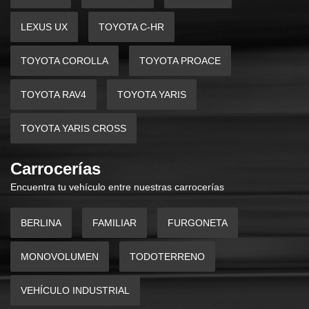
LEXUS UX
TOYOTA C-HR
TOYOTA COROLLA
TOYOTA PROACE
TOYOTA RAV4
TOYOTA YARIS
TOYOTA YARIS CROSS
Carrocerías
Encuentra tu vehículo entre nuestras carrocerías
BERLINA
FAMILIAR
FURGONETA
MONOVOLUMEN
TODOTERRENO
VEHÍCULO INDUSTRIAL