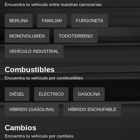
Encuentra tu vehículo entre nuestras carrocerías
BERLINA
FAMILIAR
FURGONETA
MONOVOLUMEN
TODOTERRENO
VEHÍCULO INDUSTRIAL
Combustibles
Encuentra tu vehículo por combustibles
DIÉSEL
ELÉCTRICO
GASOLINA
HÍBRIDO (GASOLINA)
HÍBRIDO ENCHUFABLE
Cambios
Encuentra tu vehículo por cambios