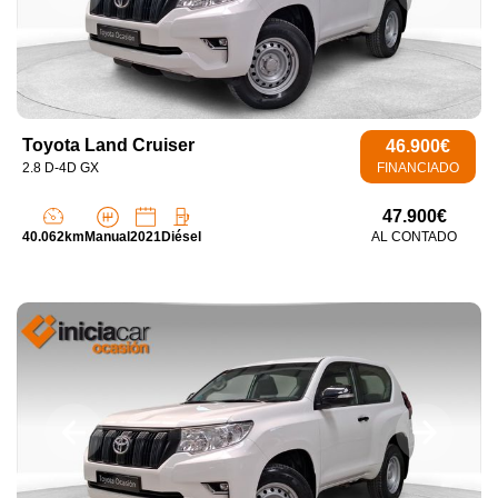
Toyota Land Cruiser
46.900€
2.8 D-4D GX
FINANCIADO
47.900€
40.062km
Manual
2021
Diésel
AL CONTADO