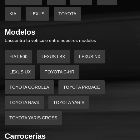
KIA
LEXUS
TOYOTA
Modelos
Encuentra tu vehículo entre nuestros modelos
FIAT 500
LEXUS LBX
LEXUS NX
LEXUS UX
TOYOTA C-HR
TOYOTA COROLLA
TOYOTA PROACE
TOYOTA RAV4
TOYOTA YARIS
TOYOTA YARIS CROSS
Carrocerías