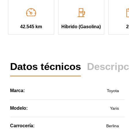
2
42.545 km
Híbrido (Gasolina)
Datos técnicos
Descripc
Marca:
Toyota
Modelo:
Yaris
Carrocería:
Berlina