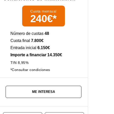
Cuota mensual
240€*
Número de cuotas
48
Cuota final
7.800€
Entrada inicial
6.150€
Importe a financiar 14.350€
TIN 8,95%
*Consultar condiciones
ME INTERESA