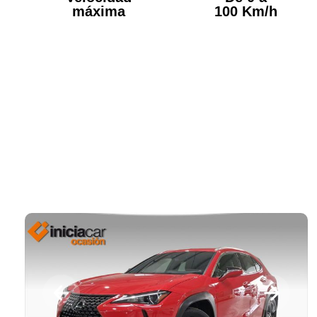
máxima
100 Km/h