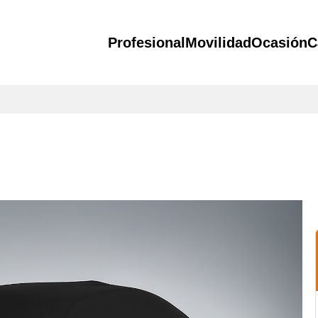
Profesional
Movilidad
Ocasión
C