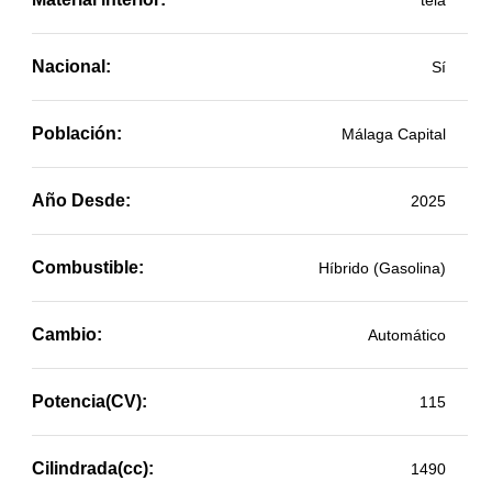
tela
Nacional:
Sí
Población:
Málaga Capital
Año Desde:
2025
Combustible:
Híbrido (Gasolina)
Cambio:
Automático
Potencia(CV):
115
Cilindrada(cc):
1490