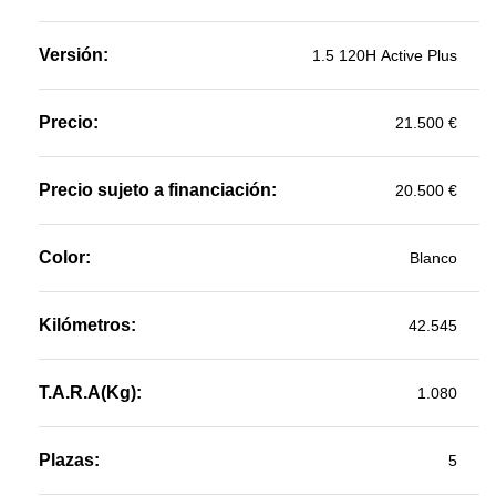
Versión:
1.5 120H Active Plus
Precio:
21.500 €
Precio sujeto a financiación:
20.500 €
Color:
Blanco
Kilómetros:
42.545
T.A.R.A(Kg):
1.080
Plazas:
5