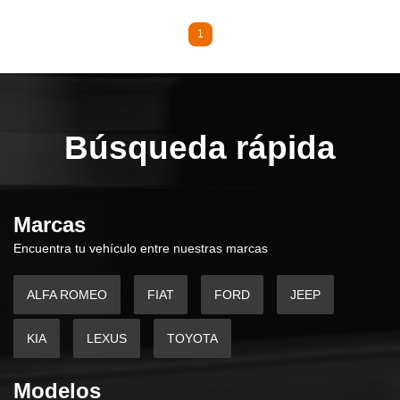
1
Búsqueda rápida
Marcas
Encuentra tu vehículo entre nuestras marcas
ALFA ROMEO
FIAT
FORD
JEEP
KIA
LEXUS
TOYOTA
Modelos