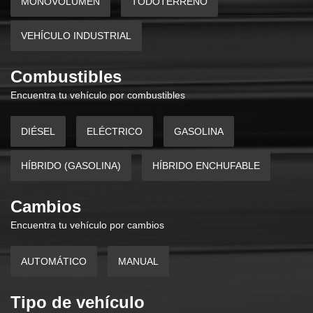
MONOVOLUMEN
TODOTERRENO
VEHÍCULO INDUSTRIAL
Combustibles
Encuentra tu vehículo por combustibles
DIÉSEL
ELÉCTRICO
GASOLINA
HÍBRIDO (GASOLINA)
HÍBRIDO ENCHUFABLE
Cambios
Encuentra tu vehículo por cambios
AUTOMÁTICO
MANUAL
Tipo de vehículo