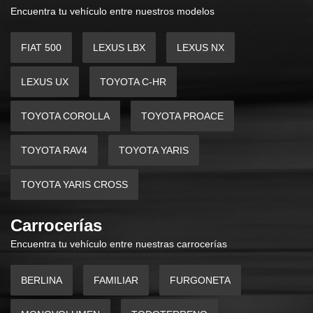
Encuentra tu vehículo entre nuestros modelos
FIAT 500
LEXUS LBX
LEXUS NX
LEXUS UX
TOYOTA C-HR
TOYOTA COROLLA
TOYOTA PROACE
TOYOTA RAV4
TOYOTA YARIS
TOYOTA YARIS CROSS
Carrocerías
Encuentra tu vehículo entre nuestras carrocerías
BERLINA
FAMILIAR
FURGONETA