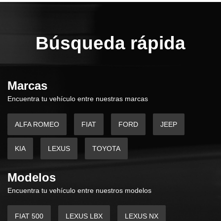
Búsqueda rápida
Marcas
Encuentra tu vehículo entre nuestras marcas
ALFA ROMEO
FIAT
FORD
JEEP
KIA
LEXUS
TOYOTA
Modelos
Encuentra tu vehículo entre nuestros modelos
FIAT 500
LEXUS LBX
LEXUS NX