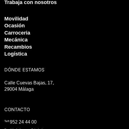
Compramos tu coche
Vehículos de ocasión
Movilidad
Contacto
Trabaja con nosotros
Movilidad
Ocasión
Carroceria
Mecánica
Recambios
Logística
DÓNDE ESTAMOS
Calle Cuevas Bajas, 17,
29004 Málaga