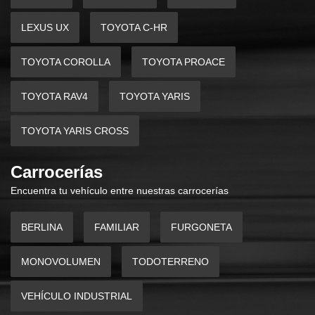
LEXUS UX
TOYOTA C-HR
TOYOTA COROLLA
TOYOTA PROACE
TOYOTA RAV4
TOYOTA YARIS
TOYOTA YARIS CROSS
Carrocerías
Encuentra tu vehículo entre nuestras carrocerías
BERLINA
FAMILIAR
FURGONETA
MONOVOLUMEN
TODOTERRENO
VEHÍCULO INDUSTRIAL