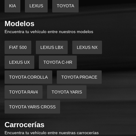
KIA
LEXUS
TOYOTA
Modelos
Encuentra tu vehículo entre nuestros modelos
FIAT 500
LEXUS LBX
LEXUS NX
LEXUS UX
TOYOTA C-HR
TOYOTA COROLLA
TOYOTA PROACE
TOYOTA RAV4
TOYOTA YARIS
TOYOTA YARIS CROSS
Carrocerías
Encuentra tu vehículo entre nuestras carrocerías