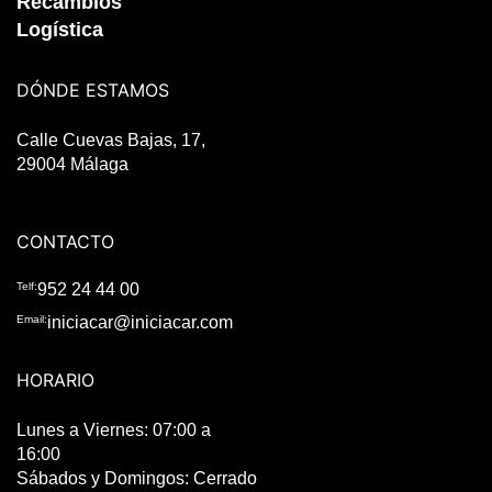
Recambios
Logística
DÓNDE ESTAMOS
Calle Cuevas Bajas, 17,
29004 Málaga
CONTACTO
Telf:
952 24 44 00
Email:
iniciacar@iniciacar.com
HORARIO
Lunes a Viernes: 07:00 a
16:00
Sábados y Domingos: Cerrado